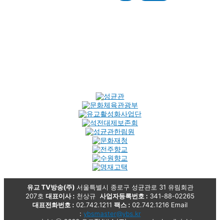
유교 TV방송(주)
서울특별시 종로구 성균관로 31 유림회관
207호
대표이사 :
천상규
사업자등록번호 :
341-88-02265
대표전화번호 :
02.742.1211
팩스 :
02.742.1216 Email
:
ybsmaster@ybs.kr