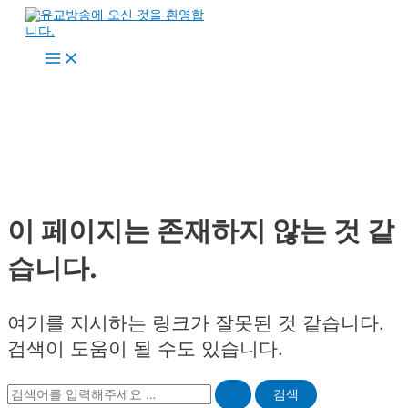
콘
텐
츠
Main
로
Menu
건
너
뛰
기
이 페이지는 존재하지 않는 것 같
습니다.
여기를 지시하는 링크가 잘못된 것 같습니다.
검색이 도움이 될 수도 있습니다.
Search
for: