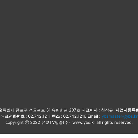
특별시 종로구 성균관로 31 유림회관 207호
대표이사 :
천상규
사업자등록번
대표전화번호 :
02.742.1211
팩스 :
02.742.1216 Email :
ybsmaster@ybs.kr
copyright ⓒ 2022 유교TV방송(주) www.ybs.kr all rights reserved.