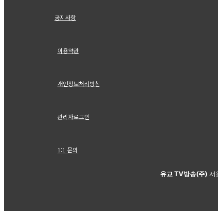
공지사항
이용약관
개인정보처리방침
관리자로그인
1:1 문의
유교 TV방송(주)
서울