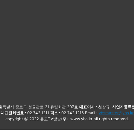
특별시 종로구 성균관로 31 유림회관 207호
대표이사 :
천상규
사업자등록번
대표전화번호 :
02.742.1211
팩스 :
02.742.1216 Email :
ybsmaster@ybs.kr
copyright ⓒ 2022 유교TV방송(주) www.ybs.kr all rights reserved.