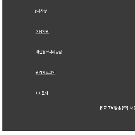
공지사항
이용약관
개인정보처리방침
관리자로그인
1:1 문의
유교 TV방송(주)
서울