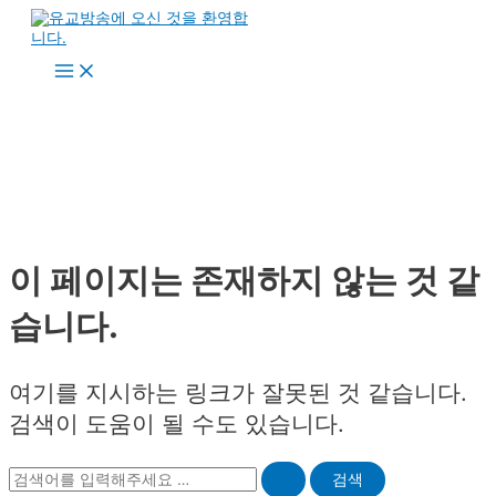
콘
텐
츠
Main
로
Menu
건
너
뛰
기
이 페이지는 존재하지 않는 것 같
습니다.
여기를 지시하는 링크가 잘못된 것 같습니다.
검색이 도움이 될 수도 있습니다.
Search
for: