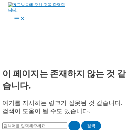
콘
텐
츠
Main
로
Menu
건
너
뛰
기
이 페이지는 존재하지 않는 것 같
습니다.
여기를 지시하는 링크가 잘못된 것 같습니다.
검색이 도움이 될 수도 있습니다.
Search
for: