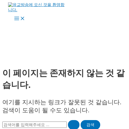
콘
텐
츠
Main
로
Menu
건
너
뛰
기
이 페이지는 존재하지 않는 것 같
습니다.
여기를 지시하는 링크가 잘못된 것 같습니다.
검색이 도움이 될 수도 있습니다.
Search
for: