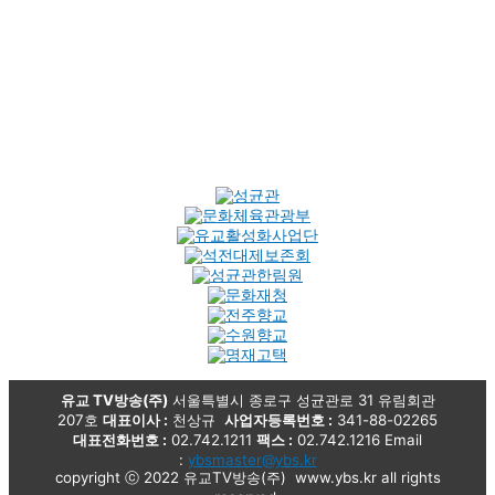
유교 TV방송(주)
서울특별시 종로구 성균관로 31 유림회관
207호
대표이사 :
천상규
사업자등록번호 :
341-88-02265
대표전화번호 :
02.742.1211
팩스 :
02.742.1216 Email
:
ybsmaster@ybs.kr
copyright ⓒ 2022 유교TV방송(주) www.ybs.kr all rights