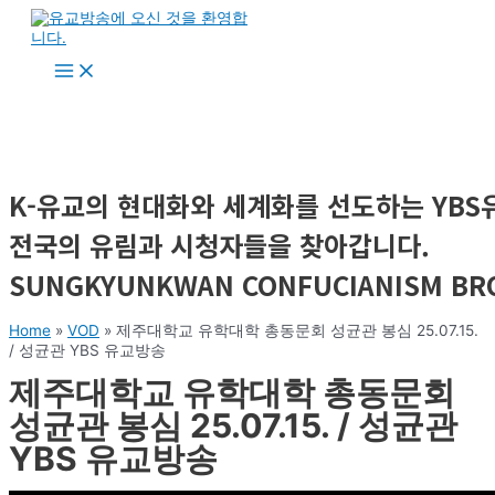
콘
텐
츠
Main
로
Menu
건
너
뛰
기
K-유교의 현대화와 세계화를 선도하는 YB
전국의 유림과 시청자들을 찾아갑니다.
SUNGKYUNKWAN CONFUCIANISM BR
Home
»
VOD
»
제주대학교 유학대학 총동문회 성균관 봉심 25.07.15.
/ 성균관 YBS 유교방송
제주대학교 유학대학 총동문회
성균관 봉심 25.07.15. / 성균관
YBS 유교방송