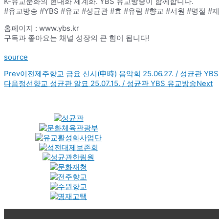
K-유교문화의 현대화 세계화. YBS 유교방송이 함께합니다.
#유교방송 #YBS #유교 #성균관 #효 #유림 #향교 #서원 #명절 #
홈페이지 : www.ybs.kr
구독과 좋아요는 채널 성장의 큰 힘이 됩니다!
source
Prev
이전
제주향교 금요 신시(申時) 음악회 25.06.27. / 성균관 Y
다음
정선향교 성균관 알묘 25.07.15. / 성균관 YBS 유교방송
Next