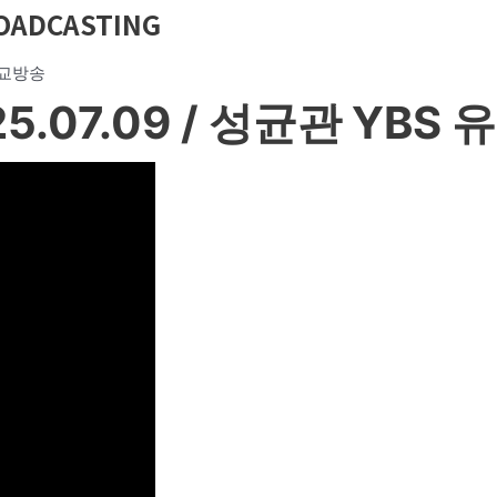
OADCASTING
 유교방송
.07.09 / 성균관 YBS