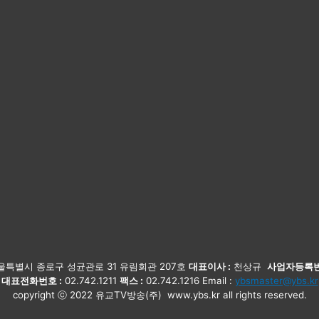
특별시 종로구 성균관로 31 유림회관 207호
대표이사 :
천상규
사업자등록번
대표전화번호 :
02.742.1211
팩스 :
02.742.1216 Email :
ybsmaster@ybs.kr
copyright ⓒ 2022 유교TV방송(주) www.ybs.kr all rights reserved.