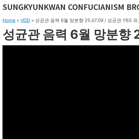
SUNGKYUNKWAN CONFUCIANISM BR
Home
»
VOD
»
성균관 음력 6월 망분향 25.07.09 / 성균관 YBS
성균관 음력 6월 망분향 25