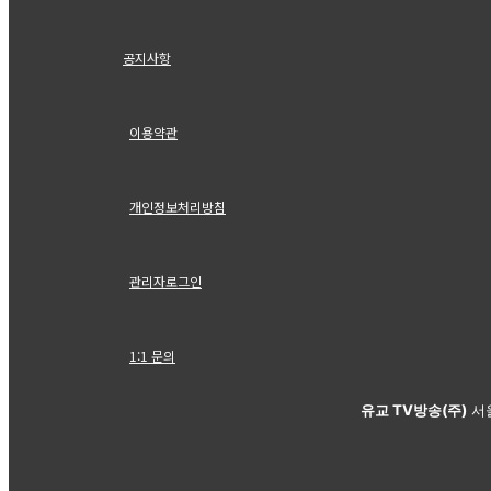
공지사항
이용약관
개인정보처리방침
관리자로그인
1:1 문의
유교 TV방송(주)
서울