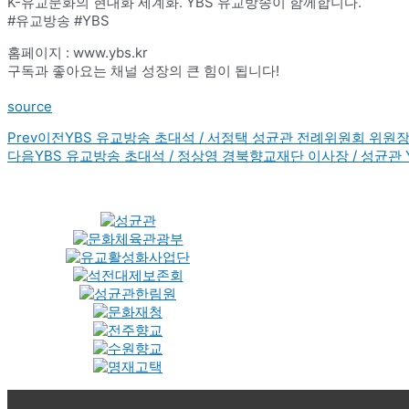
K-유교문화의 현대화 세계화. YBS 유교방송이 함께합니다.
#유교방송 #YBS
홈페이지 : www.ybs.kr
구독과 좋아요는 채널 성장의 큰 힘이 됩니다!
source
Prev
이전
YBS 유교방송 초대석 / 서정택 성균관 전례위원회 위원장 
다음
YBS 유교방송 초대석 / 정상영 경북향교재단 이사장 / 성균관 