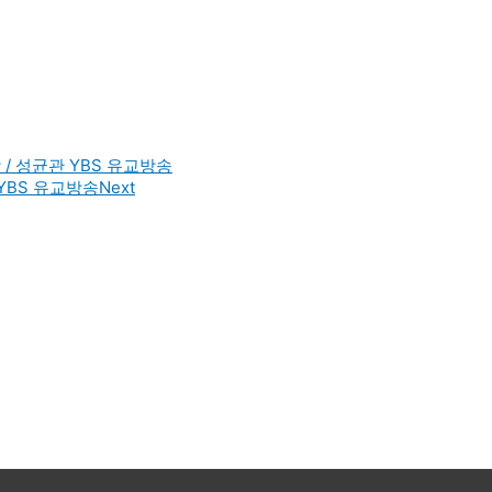
/ 성균관 YBS 유교방송
YBS 유교방송
Next