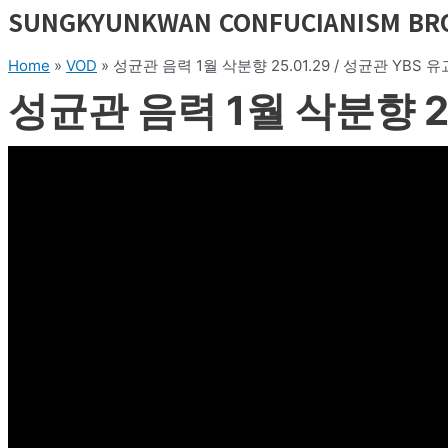
SUNGKYUNKWAN CONFUCIANISM BR
Home
»
VOD
»
성균관 음력 1월 삭분향 25.01.29 / 성균관 YBS 
성균관 음력 1월 삭분향 25