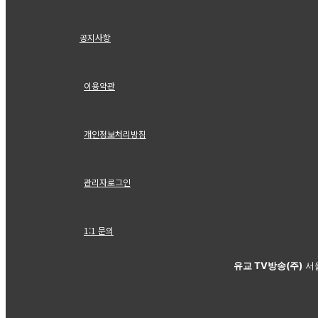
공지사항
이용약관
개인정보처리방침
관리자로그인
1:1 문의
유교 TV방송(주)
서울