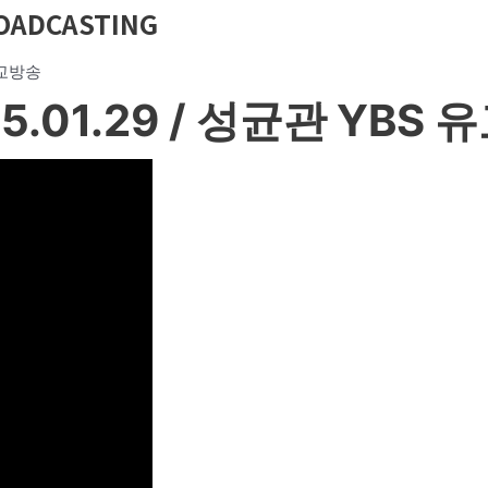
OADCASTING
유교방송
.01.29 / 성균관 YBS