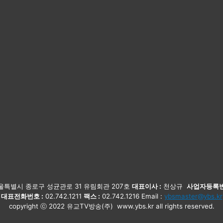
특별시 종로구 성균관로 31 유림회관 207호
대표이사 :
천상규
사업자등록번
대표전화번호 :
02.742.1211
팩스 :
02.742.1216 Email :
ybsmaster@ybs.kr
copyright ⓒ 2022 유교TV방송(주) www.ybs.kr all rights reserved.