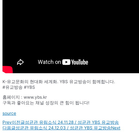
K-유교문화의 현대화 세계화. YBS 유교방송이 함께합니다.
#유교방송 #YBS
홈페이지 : www.ybs.kr
구독과 좋아요는 채널 성장의 큰 힘이 됩니다!
source
Prev
이전글
성균관 유림소식 24.11.28 / 성균관 YBS 유교방송
다음글
성균관 유림소식 24.12.03 / 성균관 YBS 유교방송
Next