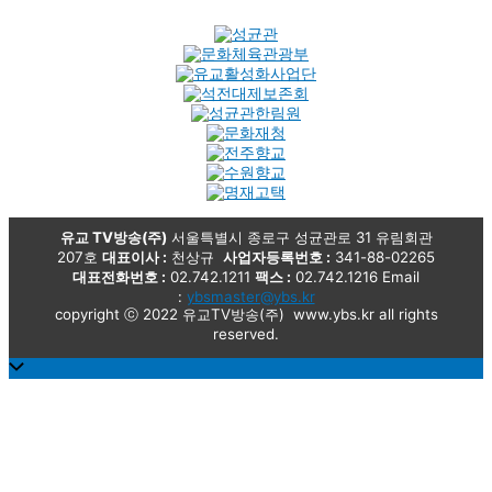
유교 TV방송(주)
서울특별시 종로구 성균관로 31 유림회관
207호
대표이사 :
천상규
사업자등록번호 :
341-88-02265
대표전화번호 :
02.742.1211
팩스 :
02.742.1216 Email
:
ybsmaster@ybs.kr
copyright ⓒ 2022 유교TV방송(주) www.ybs.kr all rights
reserved.
Scroll
to
Top