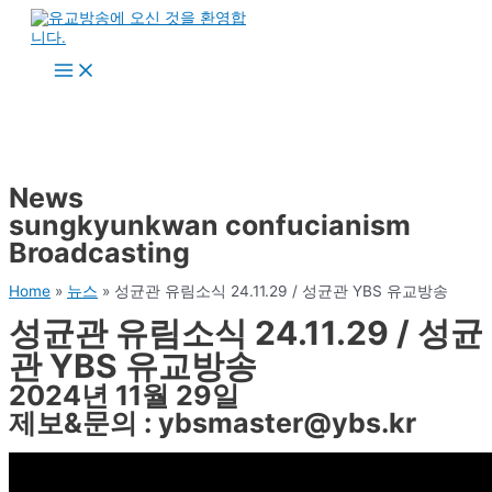
콘
텐
츠
Main
로
Menu
건
너
뛰
기
News
sungkyunkwan confucianism
Broadcasting
Home
»
뉴스
»
성균관 유림소식 24.11.29 / 성균관 YBS 유교방송
성균관 유림소식 24.11.29 / 성균
관 YBS 유교방송
2024년 11월 29일
제보&문의 : ybsmaster@ybs.kr