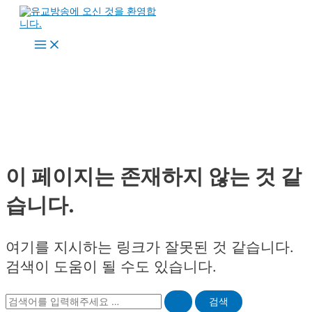
콘
텐
츠
Main
로
Menu
건
너
뛰
기
이 페이지는 존재하지 않는 것 같
습니다.
여기를 지시하는 링크가 잘못된 것 같습니다.
검색이 도움이 될 수도 있습니다.
Search
for: